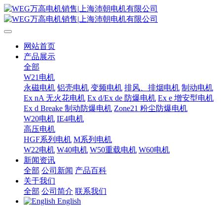
网站首页
产品展示
全部
W21电机
永磁电机
铝壳电机
变频电机
排风、排烟电机
制动电机
Ex nA 无火花电机
Ex d/Ex de 防爆电机
Ex e 增安型电机
Ex d Breake 制动防爆电机
Zone21 粉尘防爆电机
W20电机
IE4电机
高压电机
HGF系列电机
M系列电机
W22电机
W40电机
W50重载电机
W60电机
新闻资讯
全部
公司新闻
产品百科
关于我们
全部
公司简介
联系我们
English